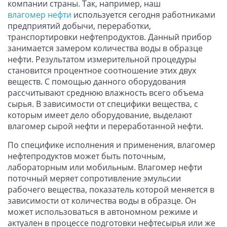
компании страны. Так, например, наш
влагомер нефти
используется сегодня работниками
предприятий добычи, переработки,
транспортировки нефтепродуктов. Данный прибор
занимается замером количества воды в образце
нефти. Результатом измерительной процедуры
становится процентное соотношение этих двух
веществ. С помощью данного оборудования
рассчитывают среднюю влажность всего объема
сырья. В зависимости от специфики вещества, с
которым имеет дело оборудование, выделают
влагомер сырой нефти и переработанной нефти.
По специфике исполнения и применения, влагомер
нефтепродуктов может быть поточным,
лабораторным или мобильным. Влагомер нефти
поточный меряет сопротивление эмульсии
рабочего вещества, показатель которой меняется в
зависимости от количества воды в образце. Он
может использоваться в автономном режиме и
актуален в процессе подготовки нефтесырья или же