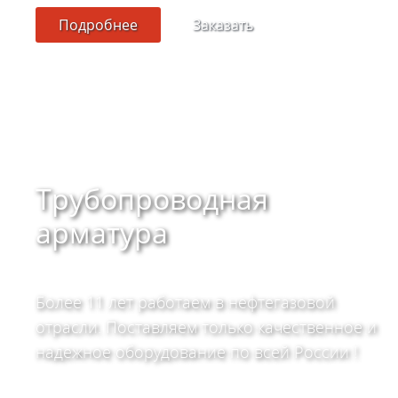
Подробнее
Заказать
Трубопроводная
арматура
Более 11 лет работаем в нефтегазовой
отрасли. Поставляем только качественное и
надежное оборудование по всей России !