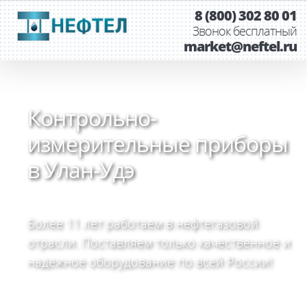
8 (800) 302 80 01
Звонок бесплатный
market@neftel.ru
Контрольно-
измерительные приборы
в Улан-Удэ
Более 11 лет работаем в нефтегазовой
отрасли. Поставляем только качественное и
надежное оборудование по всей России!