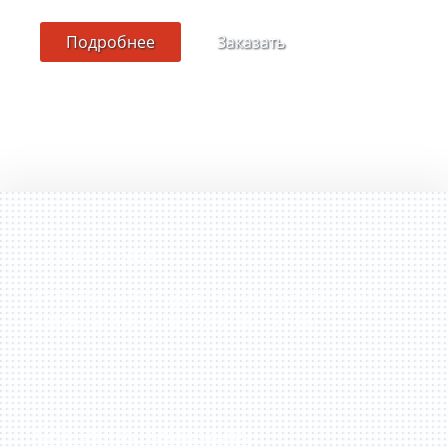
Подробнее
Заказать
11 лет в отрасли
Сотрудничаем с крупнейшими российскими
компаниями на протяжении 11 лет.
Собственное производство