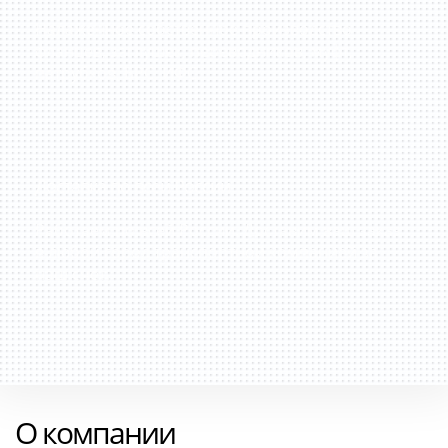
Налаженное собственное производство
фланцев, заглушек, переводников, муфт,
патрубков, БРС, ИФС.
Доставка по всей России
Работаем по всей России. Доставим ваш заказ
в любой город транспортной компанией за
наш счет.
О компании