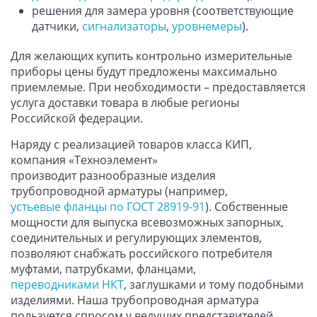
решения для замера уровня (соответствующие
датчики,
сигнализаторы
,
уровнемеры
).
Для желающих купить контрольно измерительные
приборы цены будут предложены максимально
приемлемые. При необходимости – предоставляется
услуга доставки товара в любые регионы
Российской федерации.
Наряду с реализацией товаров класса КИП,
компания «Техноэлемент»
производит разнообразные изделия
трубопроводной арматуры (например,
устьевые фланцы по ГОСТ 28919-91
). Собственные
мощности для выпуска всевозможных запорных,
соединительных и регулирующих элементов,
позволяют снабжать российского потребителя
муфтами, патрубками, фланцами,
переводниками НКТ
, заглушками и тому подобными
изделиями. Наша трубопроводная арматура
пользуется спросом у ведущих представителей